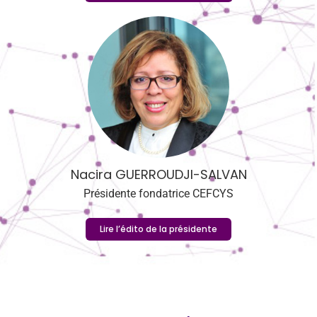
Nacira GUERROUDJI-SALVAN
Présidente fondatrice CEFCYS
Lire l’édito de la présidente