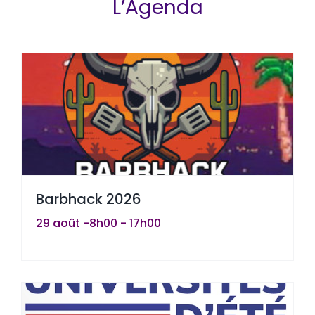
L’Agenda
Barbhack 2026
29 août -8h00
-
17h00