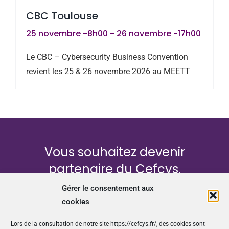
CBC Toulouse
25 novembre -8h00
-
26 novembre -17h00
Le CBC – Cybersecurity Business Convention
revient les 25 & 26 novembre 2026 au MEETT
Vous souhaitez devenir
partenaire du Cefcys,
l’association des femmes de la
Gérer le consentement aux
Cybersécurité ?
cookies
Lors de la consultation de notre site https://cefcys.fr/, des cookies sont