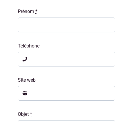
Prénom
*
Téléphone
Site web
Objet
*