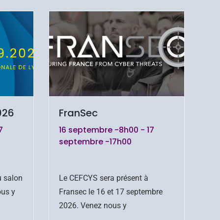
026
FranSec
7
16 septembre -8h00
-
17
septembre -17h00
u salon
Le CEFCYS sera présent à
ous y
Fransec le 16 et 17 septembre
2026. Venez nous y