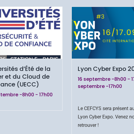
rsités d’Été de la
Lyon Cyber Expo 2
r et du Cloud de
16 septembre -8h00
-
1
iance (UECC)
septembre -17h00
ptembre -8h00
-
17h00
Le CEFCYS sera présent a
Lyon Cyber Expo. Venez n
retrouver !