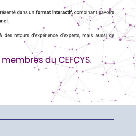
 présenté dans un
format interactif
, combinant savoirs
nnel
.
à des retours d’expérience d’experts, mais aussi de
ux membres du CEFCYS.