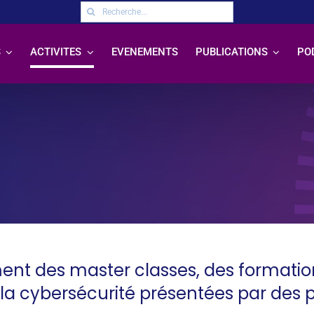
Rechercher:
S
ACTIVITES
EVENEMENTS
PUBLICATIONS
PO
ent des master classes, des formation
la cybersécurité présentées par des 