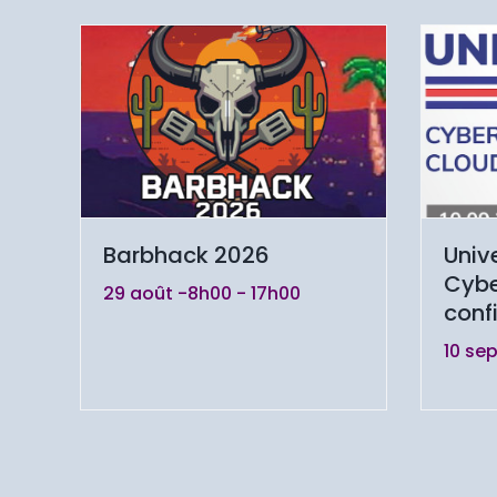
Barbhack 2026
Unive
Cybe
29 août -8h00
-
17h00
conf
10 se