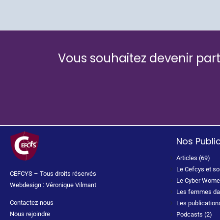
Vous souhaitez devenir part
Nos Publi
Articles (69)
Le Cefcys et s
CEFCYS – Tous droits réservés
Le Cyber Wome
Webdesign : Véronique Vilmant
Les femmes dan
Contactez-nous
Les publication
Nous rejoindre
Podcasts (2)