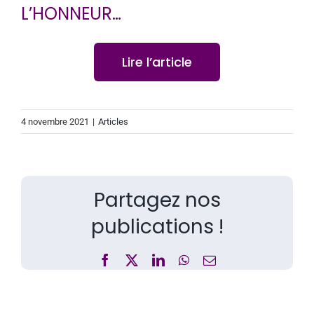
CONTACT
L’HONNEUR…
Lire l’article
4 novembre 2021
|
Articles
Partagez nos
publications !
Facebook
X
LinkedIn
WhatsApp
Email