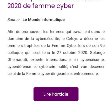
CONTACT
2020 de femme cyber
Source
:
Le Monde informatique
Afin de promouvoir les femmes qui travaillent dans le
domaine de la cybersécurité, le Cefcys a décerné les
premiers trophées de la Femme Cyber lors de son 9e
colloque, qui s’est tenu le 27 octobre 2020. Solange
Ghernaouti, experte internationale en cybersécurité,
cyberdéfense et cybercriminalité, s’est vue décerner
celui de la Femme cyber-dirigeante et entrepreneure.
Lire l’article