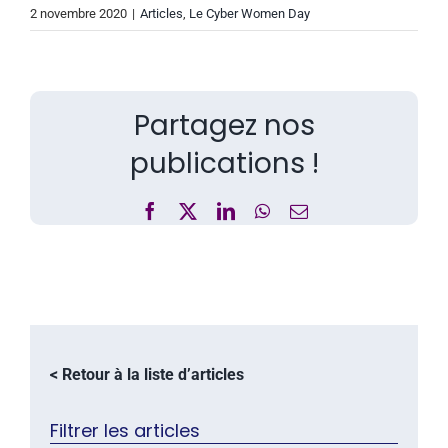
2 novembre 2020
|
Articles
,
Le Cyber Women Day
Partagez nos
publications !
Facebook
X
LinkedIn
WhatsApp
Email
< Retour à la liste d’articles
Filtrer les articles