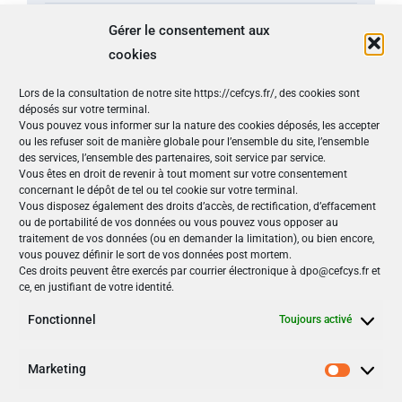
Sensibilisation (1)
Gérer le consentement aux
cookies
Vidéos (8)
Lors de la consultation de notre site https://cefcys.fr/, des cookies sont
Les derniers tweets
déposés sur votre terminal.
Vous pouvez vous informer sur la nature des cookies déposés, les accepter
ou les refuser soit de manière globale pour l’ensemble du site, l’ensemble
Tweets by @CEFCYS_Officiel
des services, l’ensemble des partenaires, soit service par service.
Vous êtes en droit de revenir à tout moment sur votre consentement
concernant le dépôt de tel ou tel cookie sur votre terminal.
Nos Publications
Vous disposez également des droits d’accès, de rectification, d’effacement
ou de portabilité de vos données ou vous pouvez vous opposer au
Articles (69)
traitement de vos données (ou en demander la limitation), ou bien encore,
Le Cefcys et son engagement (4)
vous pouvez définir le sort de vos données post mortem.
Ces droits peuvent être exercés par courrier électronique à dpo@cefcys.fr et
Le Cyber Women Day (10)
ce, en justifiant de votre identité.
Les femmes dans la cyber (19)
Les publications du Cefcys (7)
Fonctionnel
Toujours activé
Podcasts (2)
publié par un(e) membre du Cefcys (20)
Marketing
Sensibilisation (1)
Marketi
Vidéos (8)