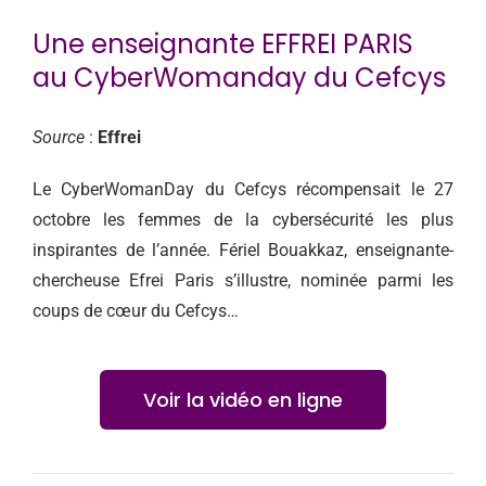
CONTACT
Une enseignante EFFREI PARIS
au CyberWomanday du Cefcys
Source
:
Effrei
Le CyberWomanDay du Cefcys récompensait le 27
octobre les femmes de la cybersécurité les plus
inspirantes de l’année. Fériel Bouakkaz, enseignante-
chercheuse Efrei Paris s’illustre, nominée parmi les
coups de cœur du Cefcys…
Voir la vidéo en ligne