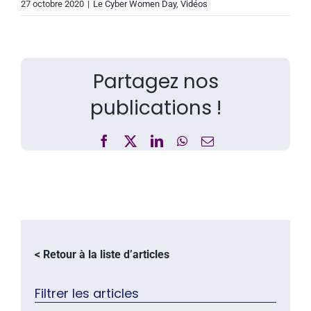
27 octobre 2020
|
Le Cyber Women Day
,
Vidéos
Partagez nos
publications !
Facebook
X
LinkedIn
WhatsApp
Email
< Retour à la liste d’articles
Filtrer les articles