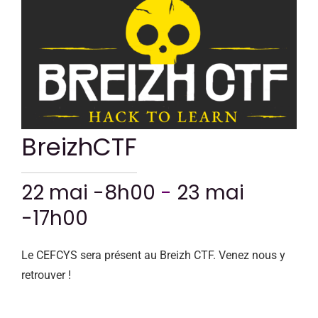
CONTACT
BreizhCTF
22 mai -8h00
-
23 mai
-17h00
Le CEFCYS sera présent au Breizh CTF. Venez nous y
retrouver !