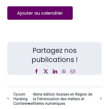
Ajouter au calendrier
Partagez nos
publications !
Facebook
X
LinkedIn
WhatsApp
Email
Cycom
4ème édition Assises en Région de
Hacking
la Féminisation des métiers et
Conference
filières numériques