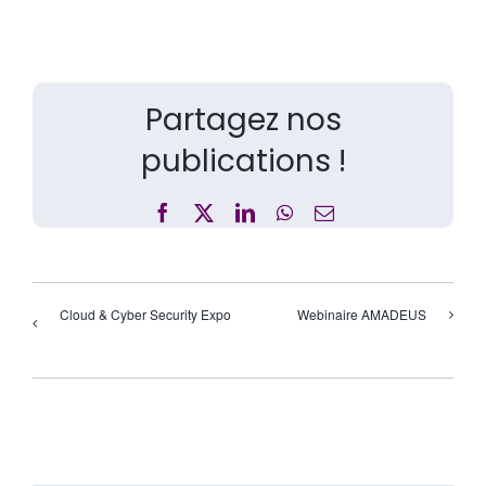
Partagez nos
publications !
Facebook
X
LinkedIn
WhatsApp
Email
Cloud & Cyber Security Expo
Webinaire AMADEUS