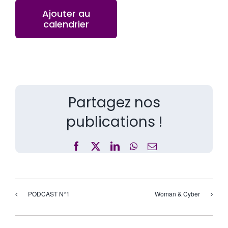
Ajouter au
calendrier
Partagez nos
publications !
Facebook
X
LinkedIn
WhatsApp
Email
PODCAST N°1
Woman & Cyber