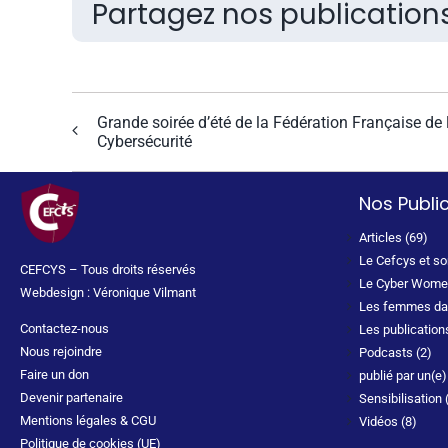
Partagez nos publications
Grande soirée d’été de la Fédération Française de 
Cybersécurité
Nos Publi
Articles (69)
Le Cefcys et s
CEFCYS – Tous droits réservés
Le Cyber Wome
Webdesign : Véronique Vilmant
Les femmes dan
Contactez-nous
Les publication
Nous rejoindre
Podcasts (2)
Faire un don
publié par un(e
Devenir partenaire
Sensibilisation 
Mentions légales & CGU
Vidéos (8)
Politique de cookies (UE)