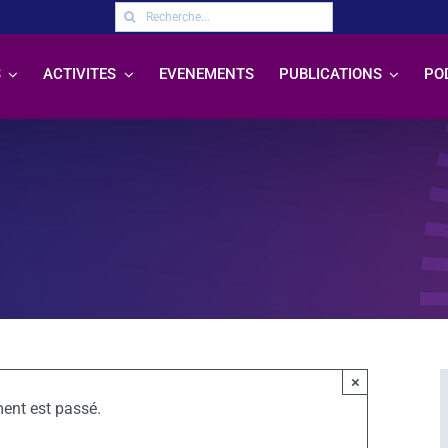
Rechercher:
S
ACTIVITES
EVENEMENTS
PUBLICATIONS
PO
×
ent est passé.