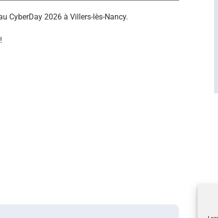
u CyberDay 2026 à Villers-lès-Nancy.
!