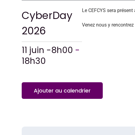
Le CEFCYS sera présent a
CyberDay
Venez nous y rencontrez 
2026
11 juin -8h00
-
18h30
Ajouter au calendrier