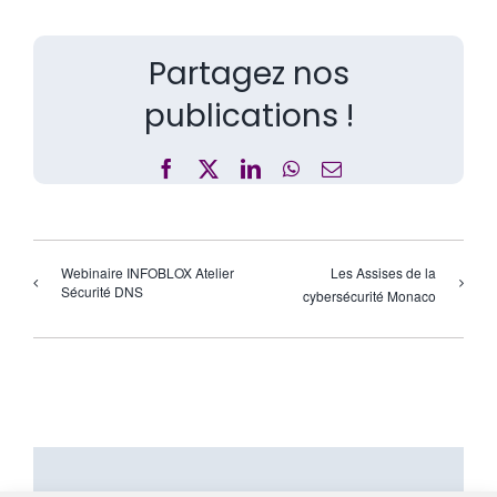
Partagez nos
publications !
Facebook
X
LinkedIn
WhatsApp
Email
Webinaire INFOBLOX Atelier
Les Assises de la
Sécurité DNS
cybersécurité Monaco