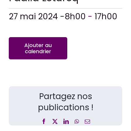
27 mai 2024 -8h00
-
17h00
Ajouter au
calendrier
Partagez nos
publications !
Facebook
X
LinkedIn
WhatsApp
Email