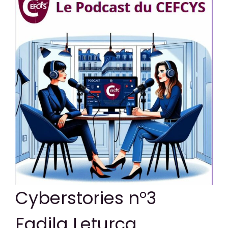
CONTACT
Cyberstories n°3
Fadila Leturcq