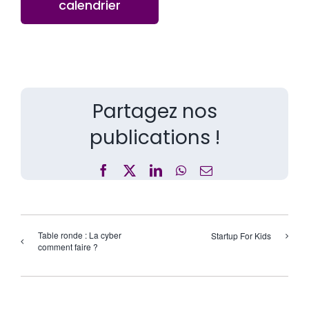
calendrier
Partagez nos
publications !
Facebook
X
LinkedIn
WhatsApp
Email
Table ronde : La cyber
Startup For Kids
comment faire ?