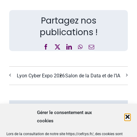
Partagez nos
publications !
Facebook
X
LinkedIn
WhatsApp
Email
Lyon Cyber Expo 2026
Salon de la Data et de l’IA
Gérer le consentement aux
Détails
cookies
Lors de la consultation de notre site https://cefcys.fr/, des cookies sont
Début :
16 septembre -8h00