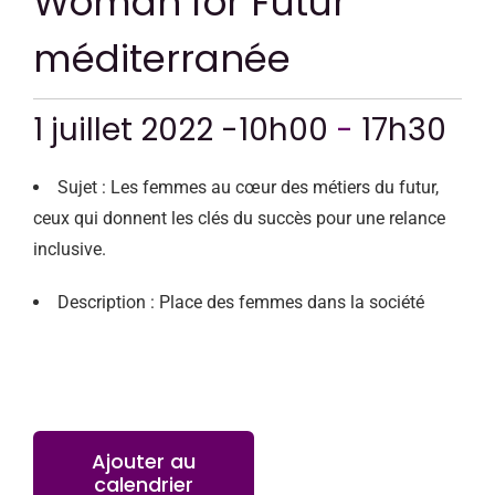
Woman for Futur
CONTACT
méditerranée
1 juillet 2022 -10h00
-
17h30
Sujet : Les femmes au cœur des métiers du futur,
ceux qui donnent les clés du succès pour une relance
inclusive.
Description : Place des femmes dans la société
Ajouter au
calendrier