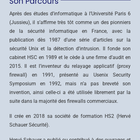
Son Parcours
Après des études d’informatique à l’Université Paris 6
(Jussieu), il s’affirme très tôt comme un des pionniers
de la sécurité informatique en France, avec la
publication dès 1987 d’une série d’articles sur la
sécurité Unix et la détection d’intrusion. Il fonde son
cabinet HSC en 1989 et le cède à une firme d’audit en
2015. Il est l’inventeur du relayage applicatif (proxy
firewall) en 1991, présenté au Usenix Security
Symposium en 1992, mais n’a pas breveté son
invention, ainsi celle-ci a été utilisée librement par la
suite dans la majorité des firewalls commerciaux.
Il crée en 2018 sa société de formation HS2 (Hervé
Schauer Sécurité).
Hervé Schauer a publié ou contribué à des ouvrages et