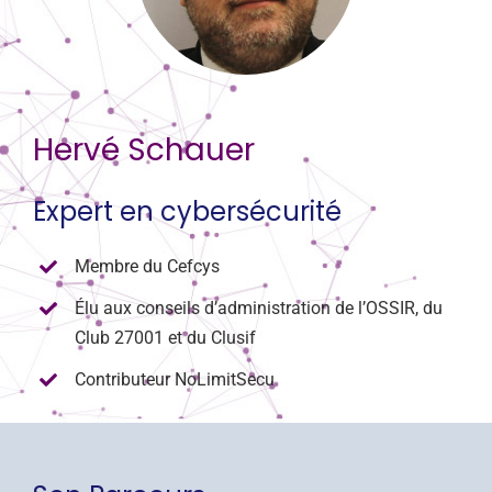
CONTACT
Hervé Schauer
Expert en cybersécurité
Membre du Cefcys
Élu aux conseils d’administration de l’OSSIR, du
Club 27001 et du Clusif
Contributeur NoLimitSecu