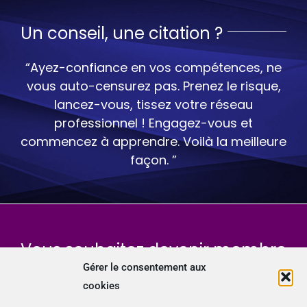
Un conseil, une citation ?
“Ayez-confiance en vos compétences, ne
vous auto-censurez pas. Prenez le risque,
lancez-vous, tissez votre réseau
professionnel ! Engagez-vous et
commencez à apprendre. Voilà la meilleure
façon. ”
Vous souhaitez devenir membre
du Cefcys, l’association des
Gérer le consentement aux
cookies
femmes de la cybersécurité ?