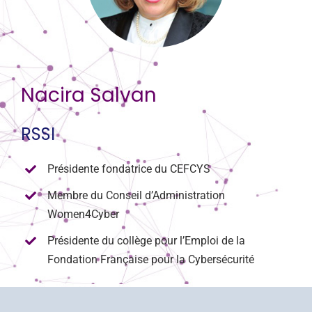
CONTACT
Nacira Salvan
RSSI
Présidente fondatrice du CEFCYS
Membre du Conseil d’Administration
Women4Cyber
Présidente du collège pour l’Emploi de la
Fondation Française pour la Cybersécurité