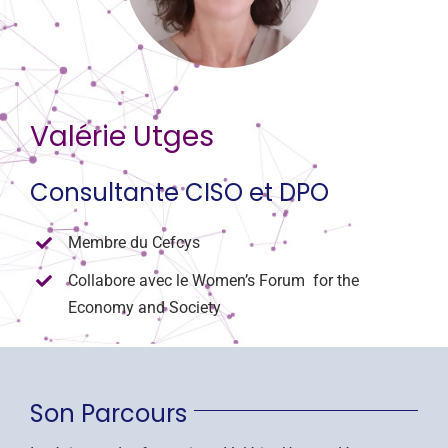
CONTACT
Valérie Utges
Consultante CISO et DPO
Membre du Cefcys
Collabore avec le Women’s Forum for the
Economy and Society
Son Parcours