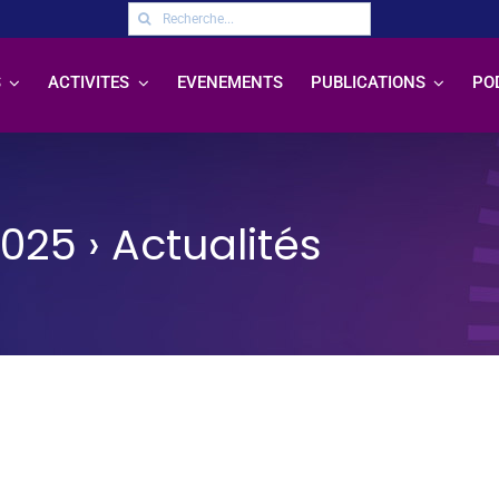
Rechercher:
S
ACTIVITES
EVENEMENTS
PUBLICATIONS
PO
2025
› Actualités