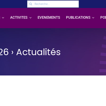
Rechercher:
S
ACTIVITES
EVENEMENTS
PUBLICATIONS
PO
26
› Actualités