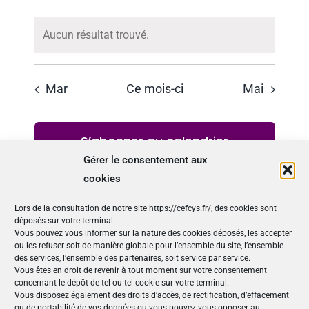
Aucun résultat trouvé.
Notice
Mar
Ce mois-ci
Mai
S’abonner au calendrier
Gérer le consentement aux
cookies
Lors de la consultation de notre site https://cefcys.fr/, des cookies sont
déposés sur votre terminal.
Vous pouvez vous informer sur la nature des cookies déposés, les accepter
ou les refuser soit de manière globale pour l’ensemble du site, l’ensemble
des services, l’ensemble des partenaires, soit service par service.
Vous êtes en droit de revenir à tout moment sur votre consentement
concernant le dépôt de tel ou tel cookie sur votre terminal.
Nos Publications
Vous disposez également des droits d’accès, de rectification, d’effacement
ou de portabilité de vos données ou vous pouvez vous opposer au